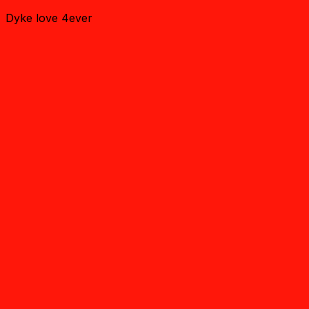
Dyke love 4ever