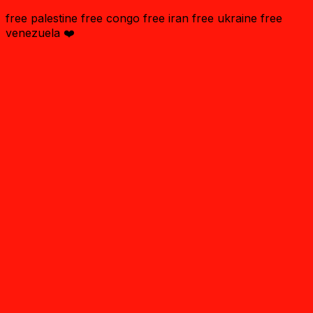
free palestine free congo free iran free ukraine free
venezuela ❤️