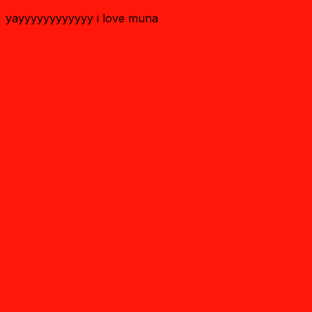
yayyyyyyyyyyyy i love muna